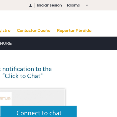
Iniciar sesión
Idioma
gistro
Contactar Dueño
Reportar Pérdida
HURE