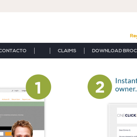
Re
CONTACTO
CLAIMS
DOWNLOAD BROC